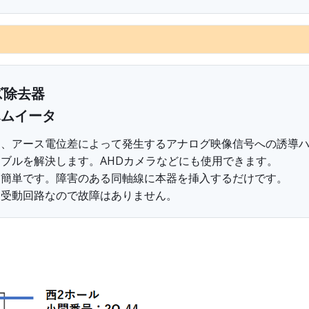
ズ除去器
 ハムイータ
は、アース電位差によって発生するアナログ映像信号への誘導
ブルを解決します。AHDカメラなどにも使用できます。
に簡単です。障害のある同軸線に本器を挿入するだけです。
、受動回路なので故障はありません。