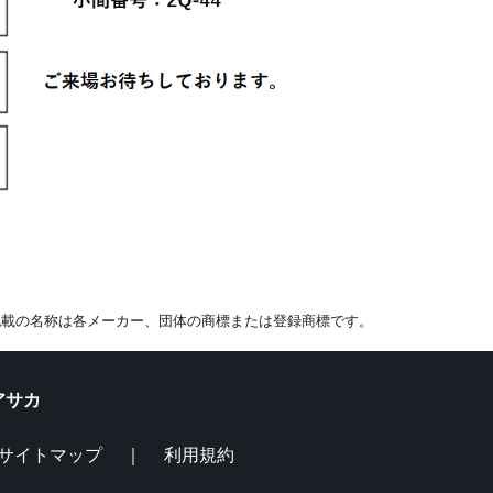
記載の名称は各メーカー、団体の商標または登録商標です。
サカ
サイトマップ
｜
利用規約