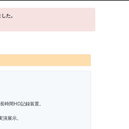
しました。
長時間HD記録装置。
実演展示。