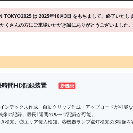
ON TOKYO2025 は 2025年10月3日 をもちまして、終了いた
たくさんの方にご来場いただき誠にありがとうございました。
長時間HD記録装置
新機能
動インデックス作成、自動クリップ作成・アップロードが可能な
映像の記録、最長1週間のループ記録が可能。
き検知、②エリア侵入検知、③機器ランプ点灯検知の3種類を