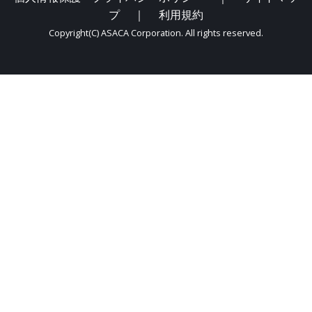
プ
｜
利用規約
Copyright(C) ASACA Corporation. All rights reserved.