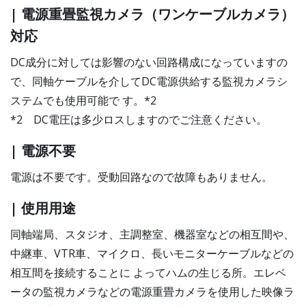
| 電源重畳監視カメラ（ワンケーブルカメラ）
対応
DC成分に対しては影響のない回路構成になっていますの
で、同軸ケーブルを介してDC電源供給する監視カメラシ
ステムでも使用可能で す。*2
*2 DC電圧は多少ロスしますのでご注意ください。
| 電源不要
電源は不要です。受動回路なので故障もありません。
| 使用用途
同軸端局、スタジオ、主調整室、機器室などの相互間や、
中継車、VTR車、マイクロ、長いモニターケーブルなどの
相互間を接続することに よってハムの生じる所。エレベ
ータの監視カメラなどの電源重畳カメラを使用した映像ラ