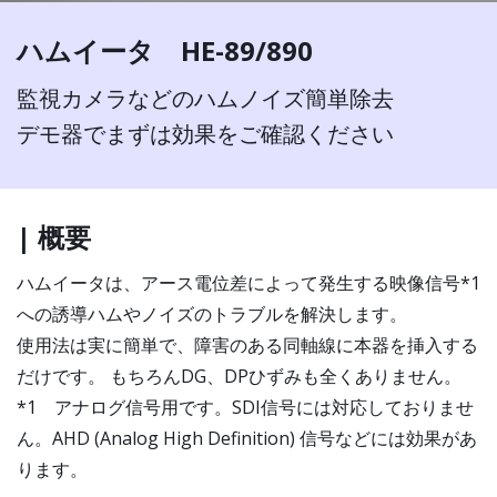
ハムイータ HE-89/890
監視カメラなどのハムノイズ簡単除去
デモ器でまずは効果をご確認ください
| 概要
ハムイータは、アース電位差によって発生する映像信号*1
への誘導ハムやノイズのトラブルを解決します。
使用法は実に簡単で、障害のある同軸線に本器を挿入する
だけです。 もちろんDG、DPひずみも全くありません。
*1 アナログ信号用です。SDI信号には対応しておりませ
ん。AHD (Analog High Definition) 信号などには効果があ
ります。