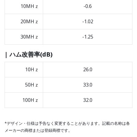
10MHｚ
-0.6
20MHｚ
-1.02
30MHｚ
-1.25
| ハム改善率(dB)
10Hｚ
26.0
50Hｚ
33.0
100Hｚ
32.0
*デザイン・仕様は予告なく変更することがあります。記載の名称は各
メーカーの商標または登録商標です。