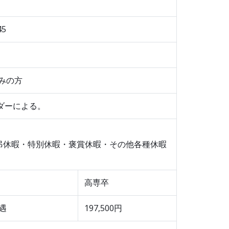
45
所
みの方
ンダーによる。
弔休暇・特別休暇・褒賞休暇・その他各種休暇
高専卒
遇
197,500円