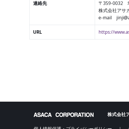
連絡先
〒359-003
株式会社アサ
e-mail jinji@
URL
https://www.as
株式会社ア
個人情報保護・プライバシーポリシー
｜