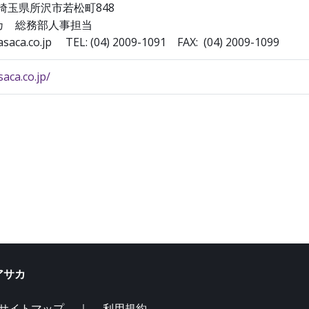
2 埼玉県所沢市若松町848
カ 総務部人事担当
asaca.co.jp TEL: (04) 2009-1091 FAX: (04) 2009-1099
aca.co.jp/
サカ
サイトマップ
｜
利用規約