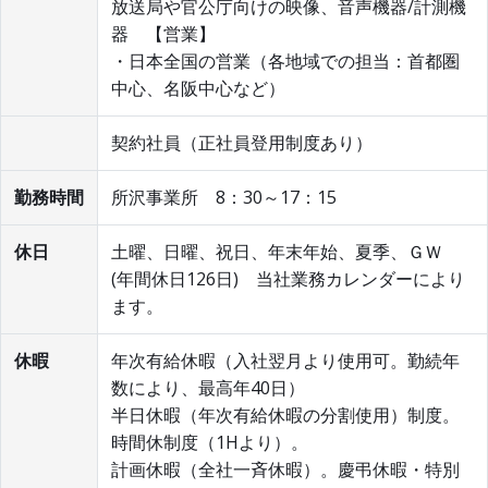
放送局や官公庁向けの映像、音声機器/計測機
器 【営業】
・日本全国の営業（各地域での担当：首都圏
中心、名阪中心など）
契約社員（正社員登用制度あり）
勤務時間
所沢事業所 8：30～17：15
休日
土曜、日曜、祝日、年末年始、夏季、ＧＷ
(年間休日126日) 当社業務カレンダーにより
ます。
休暇
年次有給休暇（入社翌月より使用可。勤続年
数により、最高年40日）
半日休暇（年次有給休暇の分割使用）制度。
時間休制度（1Hより）。
計画休暇（全社一斉休暇）。慶弔休暇・特別