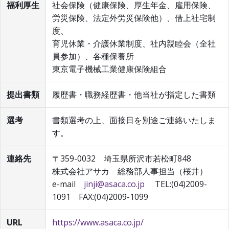
福利厚生
社会保険（健康保険、厚生年金、雇用保険、
労災保険、法定外労災保険他）、借上社宅制
度、
育児休業・介護休業制度、社内親睦会（全社
員参加）、各種保養所
東京電子機械工業健康保険組合
提出書類
履歴書・職務経歴書・他当社が指定した書類
選考
書類選考の上、面接日を別途ご連絡いたしま
す。
連絡先
〒359-0032 埼玉県所沢市若松町848
株式会社アサカ 総務部人事担当（桜井）
e-mail
jinji@asaca.co.jp
TEL:(04)2009-
1091 FAX:(04)2009-1099
URL
https://www.asaca.co.jp/