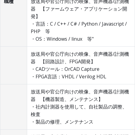
職種
放送局や官公庁向けの映像、音声機器/計測機
器 【ファームウェア・アプリケーション開
発】
・言語：C / C++ / C# / Python / Javascript /
PHP 等
・OS：Windows / linux 等"
放送局や官公庁向けの映像、音声機器/計測機
器 【回路設計、FPGA開発】
・CADツール：OrCAD Capture
・FPGA言語：VHDL / Verilog HDL
放送局や官公庁向けの映像、音声機器/計測機
器 【機器製造、メンテナンス】
・社内計測器を使用して、自社製品の調整、
検査
・製品の修理、メンテナンス